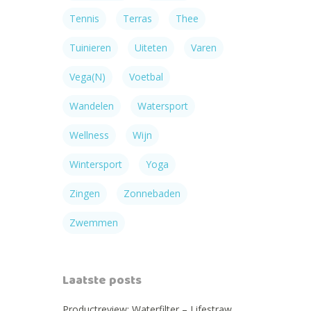
Tennis
Terras
Thee
Tuinieren
Uiteten
Varen
Vega(n)
Voetbal
Wandelen
Watersport
Wellness
Wijn
Wintersport
Yoga
Zingen
Zonnebaden
Zwemmen
Laatste posts
Productreview: Waterfilter – Lifestraw