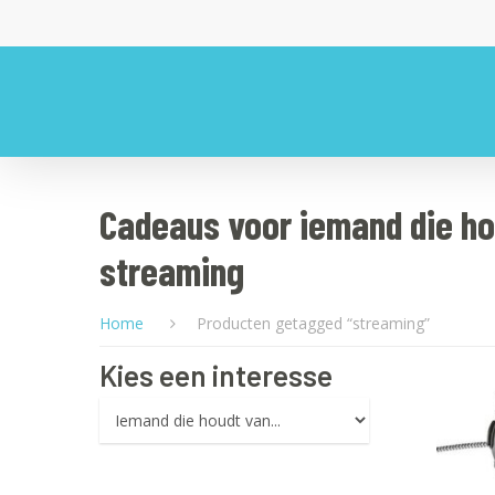
Cadeaus voor iemand die ho
streaming
Home
Producten getagged “streaming”
Kies een interesse