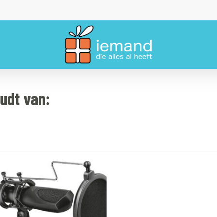
udt van: