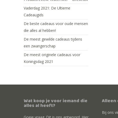
Vaderdag 2021: De Ultieme
Cadeaugids
De beste cadeaus voor oude mensen
die alles al hebben!
De meest gewilde cadeaus tijdens
een zwangerschap
De meest originele cadeaus voor
Koningsdag 2021
Wat koop je voor iemand die
Alleen
alles al heeft?
Bij ons v
Goeie vraag. Dit is ons antwoord. Hier