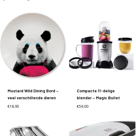
Mustard Wild Dining Bord –
Compacte 11-delige
veel verschillende dieren
blender – Magic Bullet
€
18.95
€
59.00