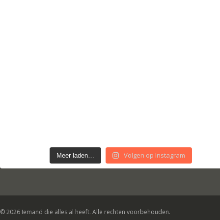
Volgen op Instagram
Meer laden…
© 2026 Iemand die alles al heeft. Alle rechten voorbehouden.