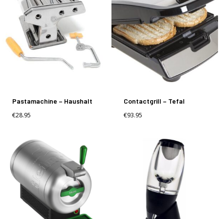
Pastamachine – Haushalt
Contactgrill – Tefal
€
28.95
€
93.95