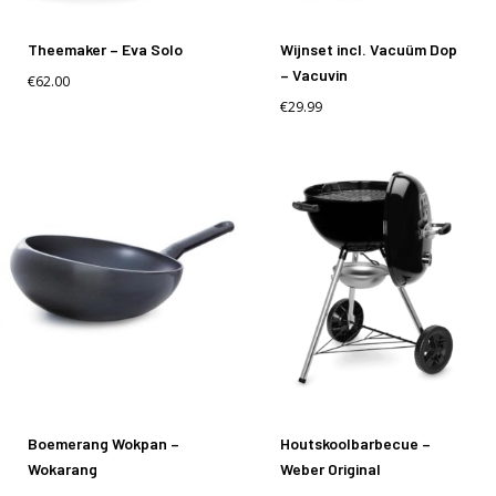
Theemaker – Eva Solo
Wijnset incl. Vacuüm Dop
– Vacuvin
€
62.00
€
29.99
Boemerang Wokpan –
Houtskoolbarbecue –
Wokarang
Weber Original