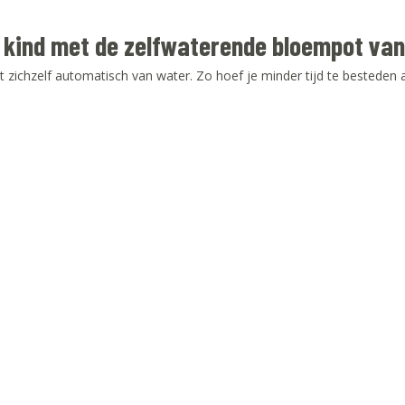
e kind met de zelfwaterende bloempot van
zichzelf automatisch van water. Zo hoef je minder tijd te besteden a