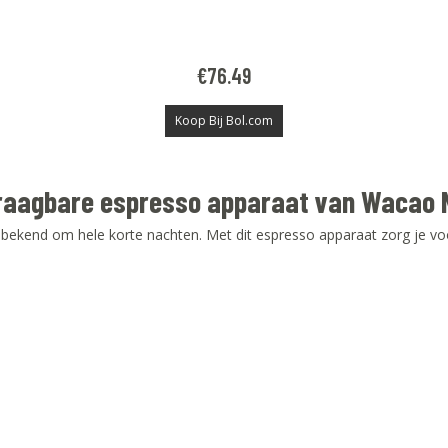
€
76.49
Koop Bij Bol.com
t draagbare espresso apparaat van Wacao
ekend om hele korte nachten. Met dit espresso apparaat zorg je voor