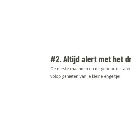
#2. Altijd alert met he
De eerste maanden na de geboorte staan b
volop genieten van je kleine engeltje!