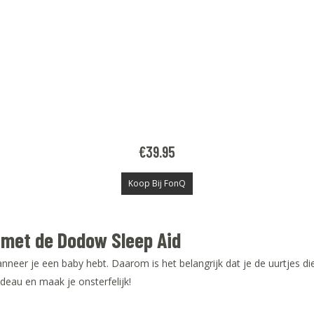
€
39.95
Koop Bij FonQ
 met de Dodow Sleep Aid
anneer je een baby hebt. Daarom is het belangrijk dat je de uurtjes d
eau en maak je onsterfelijk!