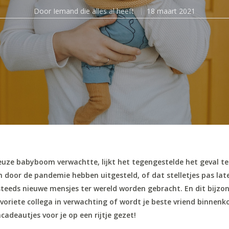
Door
Iemand die alles al heeft
18 maart 2021
ze babyboom verwachtte, lijkt het tegengestelde het geval te z
 door de pandemie hebben uitgesteld, of dat stelletjes pas la
steeds nieuwe mensjes ter wereld worden gebracht. En dit bijz
favoriete collega in verwachting of wordt je beste vriend binnen
deautjes voor je op een rijtje gezet!