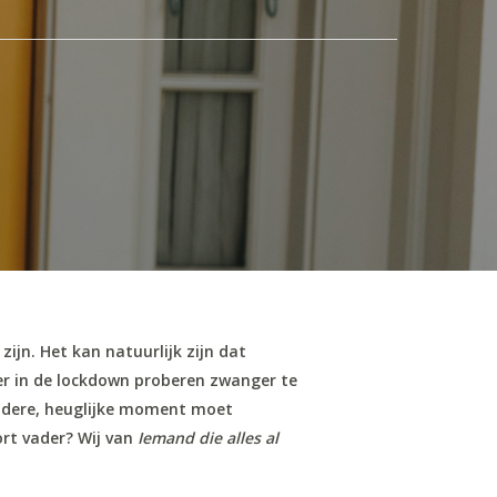
ijn. Het kan natuurlijk zijn dat
ter in de lockdown proberen zwanger te
ondere, heuglijke moment moet
kort vader? Wij van
Iemand die alles al