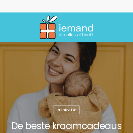
Inspiratie
De beste kraamcadeaus