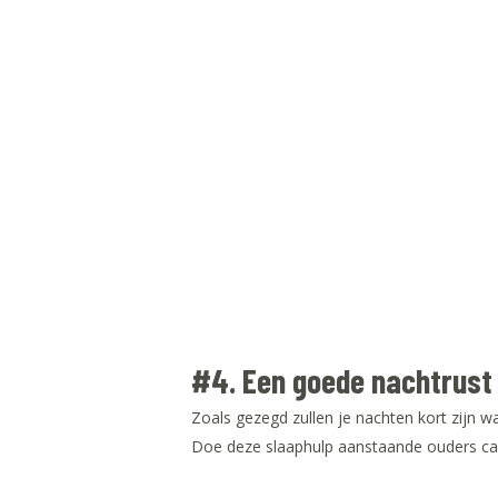
#4. Een goede nachtrust
Zoals gezegd zullen je nachten kort zijn w
Doe deze slaaphulp aanstaande ouders cad