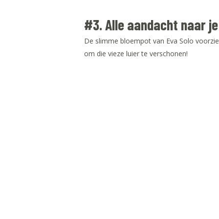
#3. Alle aandacht naar j
De slimme bloempot van Eva Solo voorziet 
om die vieze luier te verschonen!