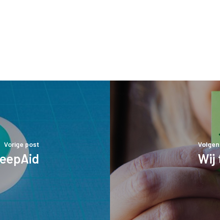
Vorige post
Volgen
leepAid
Wij 