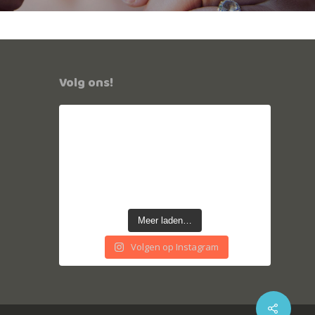
Volg ons!
Meer laden…
Volgen op Instagram