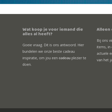
Wat koop je voor iemand die
Alleen
alles al heeft?
Bij ons v
Goeie vraag. Dit is ons antwoord. Hier
items, in
bundelen we onze beste cadeau
actuele e
inspiratie, om jou een
cadeau
plezier te
van het j
doen.