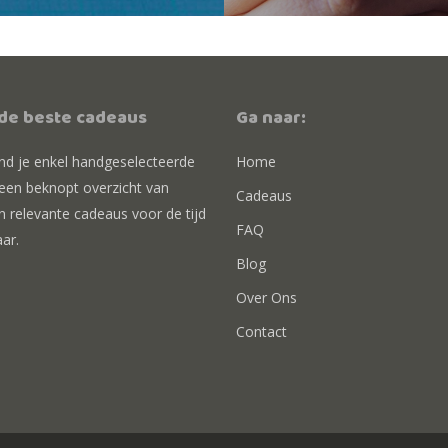
 de beste cadeaus
Ga naar:
ind je enkel handgeselecteerde
Home
 een beknopt overzicht van
Cadeaus
n relevante cadeaus voor de tijd
FAQ
aar.
Blog
Over Ons
Contact